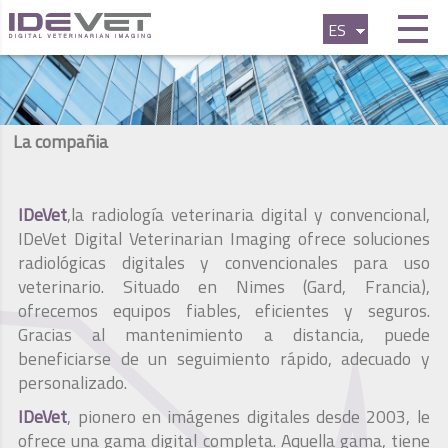
ES
FR
EN
La compañia
IDeVet
,la radiología veterinaria digital y convencional,
IDeVet Digital Veterinarian Imaging ofrece soluciones
radiológicas digitales y convencionales para uso
veterinario. Situado en Nimes (Gard, Francia),
ofrecemos equipos fiables, eficientes y seguros.
Gracias al mantenimiento a distancia, puede
beneficiarse de un seguimiento rápido, adecuado y
personalizado.
IDeVet
, pionero en imágenes digitales desde 2003, le
ofrece una gama digital completa. Aquella gama, tiene