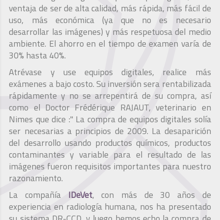
ventaja de ser de alta calidad, más rápida, más fácil de
uso, más económica (ya que no es necesario
desarrollar las imágenes) y más respetuosa del medio
ambiente. El ahorro en el tiempo de examen varía de
30% hasta 40%.
Atrévase y use equipos digitales, realice más
exámenes a bajo costo. Su inversión sera rentabilizada
rápidamente y no se arrepentirá de su compra, así
como el Doctor Frédérique RAJAUT, veterinario en
Nimes que dice :" La compra de equipos digitales solía
ser necesarias a principios de 2009. La desaparición
del desarrollo usando productos químicos, productos
contaminantes y variable para el resultado de las
imágenes fueron requisitos importantes para nuestro
razonamiento.
La compañía
IDeVet
, con más de 30 años de
experiencia en radiología humana, nos ha presentado
su sistema DR-CCD, y luego hemos echo la compra de